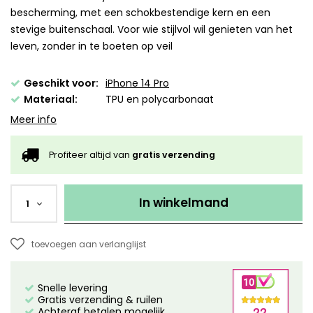
bescherming, met een schokbestendige kern en een
stevige buitenschaal. Voor wie stijlvol wil genieten van het
leven, zonder in te boeten op veil
Geschikt voor:
iPhone 14 Pro
Materiaal:
TPU en polycarbonaat
Meer info
Profiteer altijd van
gratis verzending
In winkelmand
1
toevoegen aan verlanglijst
Snelle levering
Gratis verzending & ruilen
Achteraf betalen mogelijk