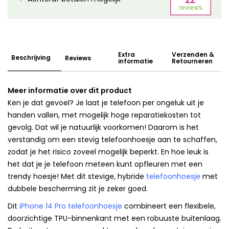
Extra
Verzenden &
Beschrijving
Reviews
informatie
Retourneren
Meer informatie over dit product
Ken je dat gevoel? Je laat je telefoon per ongeluk uit je
handen vallen, met mogelijk hoge reparatiekosten tot
gevolg. Dat wil je natuurlijk voorkomen! Daarom is het
verstandig om een stevig telefoonhoesje aan te schaffen,
zodat je het risico zoveel mogelijk beperkt. En hoe leuk is
het dat je je telefoon meteen kunt opfleuren met een
trendy hoesje! Met dit stevige, hybride
telefoonhoesje
met
dubbele bescherming zit je zeker goed.
Dit
iPhone 14 Pro telefoonhoesje
combineert een flexibele,
doorzichtige TPU-binnenkant met een robuuste buitenlaag.