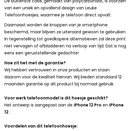
De buitenste case, gemaakt van polycarbonaat, is voorzien
van een uniek en opvallend design van Leuke
Telefoonhoesjes, waarmee je telefoon direct opvalt.
Daarnaast worden de knoppen van je smartphone
beschermd, maar blijven ze uiteraard gewoon te gebruiken.
In tegenstelling tot goedkopere alternatieven zal deze print
niet vervagen of afbladderen na verloop van tijd. Dat is nog
eens een geruststellende gedachte!
Hoe zit het met de garantie?
Wij hebben vertrouwen in onze producten en staan
daarom voor de kwaliteit hiervan. Wij bieden standaard 12
maanden garantie op dit product bij normaal gebruik.
Voor werk telefoonmodel is dit hoesje geschikt?
Het ontwerp is aangepast aan de
iPhone 12 Pro
en
iPhone
12
.
Voordelen van dit telefoonhoesje: