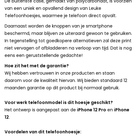
De buitenste case, gemaakt van polycarbonaat, is voorzien
van een uniek en opvallend design van Leuke
Telefoonhoesjes, waarmee je telefoon direct opvalt.
Daarnaast worden de knoppen van je smartphone
beschermd, maar blijven ze uiteraard gewoon te gebruiken.
In tegenstelling tot goedkopere alternatieven zal deze print
niet vervagen of afbladderen na verloop van tijd. Dat is nog
eens een geruststellende gedachte!
Hoe zit het met de garantie?
Wij hebben vertrouwen in onze producten en staan
daarom voor de kwaliteit hiervan. Wij bieden standaard 12
maanden garantie op dit product bij normaal gebruik.
Voor werk telefoonmodel is dit hoesje geschikt?
Het ontwerp is aangepast aan de
iPhone 12 Pro
en
iPhone
12
.
Voordelen van dit telefoonhoesje: