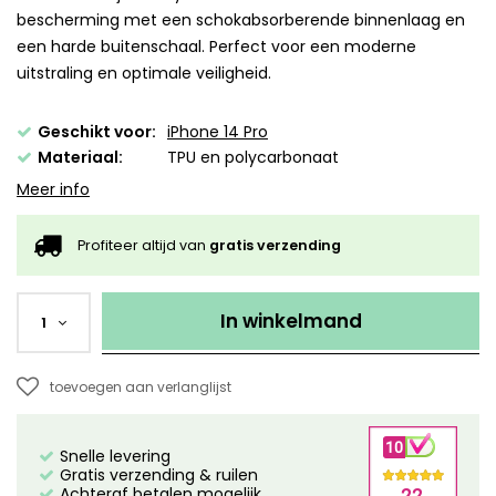
bescherming met een schokabsorberende binnenlaag en
een harde buitenschaal. Perfect voor een moderne
uitstraling en optimale veiligheid.
Geschikt voor:
iPhone 14 Pro
Materiaal:
TPU en polycarbonaat
Meer info
Profiteer altijd van
gratis verzending
In winkelmand
1
toevoegen aan verlanglijst
Snelle levering
Gratis verzending & ruilen
Achteraf betalen mogelijk