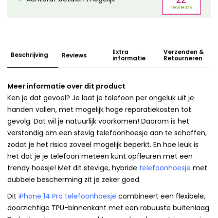
Extra
Verzenden &
Beschrijving
Reviews
informatie
Retourneren
Meer informatie over dit product
Ken je dat gevoel? Je laat je telefoon per ongeluk uit je
handen vallen, met mogelijk hoge reparatiekosten tot
gevolg. Dat wil je natuurlijk voorkomen! Daarom is het
verstandig om een stevig telefoonhoesje aan te schaffen,
zodat je het risico zoveel mogelijk beperkt. En hoe leuk is
het dat je je telefoon meteen kunt opfleuren met een
trendy hoesje! Met dit stevige, hybride
telefoonhoesje
met
dubbele bescherming zit je zeker goed.
Dit
iPhone 14 Pro telefoonhoesje
combineert een flexibele,
doorzichtige TPU-binnenkant met een robuuste buitenlaag.