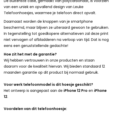
De buitenste case, gemaakt van polycarbonaat, is voorzien
van een uniek en opvallend design van Leuke
Telefoonhoesjes, waarmee je telefoon direct opvalt.
Daarnaast worden de knoppen van je smartphone
beschermd, maar blijven ze uiteraard gewoon te gebruiken.
In tegenstelling tot goedkopere alternatieven zal deze print
niet vervagen of afbladderen na verloop van tijd. Dat is nog
eens een geruststellende gedachte!
Hoe zit het met de garantie?
Wij hebben vertrouwen in onze producten en staan
daarom voor de kwaliteit hiervan. Wij bieden standaard 12
maanden garantie op dit product bij normaal gebruik.
Voor werk telefoonmodel is dit hoesje geschikt?
Het ontwerp is aangepast aan de
iPhone 12 Pro
en
iPhone
12
.
Voordelen van dit telefoonhoesje: