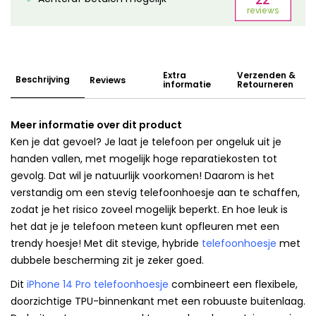
Extra
Verzenden &
Beschrijving
Reviews
informatie
Retourneren
Meer informatie over dit product
Ken je dat gevoel? Je laat je telefoon per ongeluk uit je
handen vallen, met mogelijk hoge reparatiekosten tot
gevolg. Dat wil je natuurlijk voorkomen! Daarom is het
verstandig om een stevig telefoonhoesje aan te schaffen,
zodat je het risico zoveel mogelijk beperkt. En hoe leuk is
het dat je je telefoon meteen kunt opfleuren met een
trendy hoesje! Met dit stevige, hybride
telefoonhoesje
met
dubbele bescherming zit je zeker goed.
Dit
iPhone 14 Pro telefoonhoesje
combineert een flexibele,
doorzichtige TPU-binnenkant met een robuuste buitenlaag.