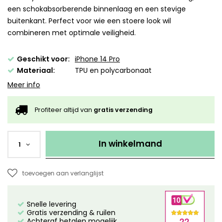
een schokabsorberende binnenlaag en een stevige
buitenkant. Perfect voor wie een stoere look wil
combineren met optimale veiligheid.
Geschikt voor:
iPhone 14 Pro
Materiaal:
TPU en polycarbonaat
Meer info
Profiteer altijd van
gratis verzending
In winkelmand
1
toevoegen aan verlanglijst
Snelle levering
Gratis verzending & ruilen
Achteraf betalen mogelijk