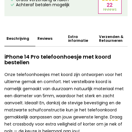
Achteraf betalen mogelijk
Extra
Verzenden &
Beschrijving
Reviews
informatie
Retourneren
iPhone 14 Pro telefoonhoesje met koord
bestellen
Onze telefoonhoesjes met koord zijn ontworpen voor het
ultieme gemak en comfort. Het verstelbare koord is
namelijk gemaakt van duurzaam natuurlijk materiaal met
een diameter van 5mm, waardoor het sterk en zacht
aanvoelt. Ideaal! En, dankzij de stevige bevestiging en de
matzwarte schuifconstructie kun je het telefoonkoord
gemakkelijk aanpassen aan jouw gewenste lengte. Draag
het crossbody voor extra veiligheid of korter om je nek of
pols — de keuze is helemaal aan jou!