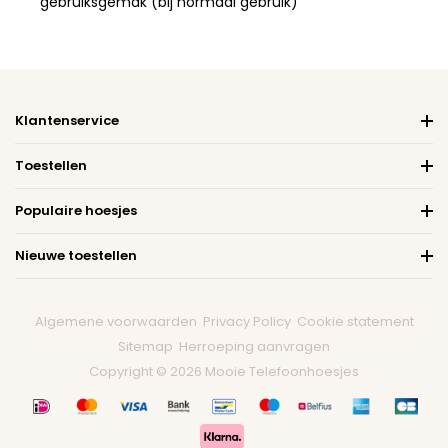
gebruiksgemak (bij normaal gebruik)
Klantenservice
Toestellen
Populaire hoesjes
Nieuwe toestellen
Algemene voorwaarden
Privacy Policy
Cookie statement
Sitemap
Herroeping aanvragen
Copyright © 2026 Mooie Telefoonhoesjes