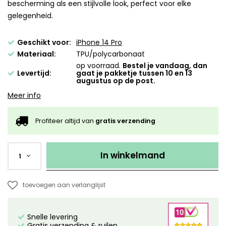
bescherming als een stijlvolle look, perfect voor elke
gelegenheid.
Geschikt voor:
iPhone 14 Pro
Materiaal:
TPU/polycarbonaat
op voorraad.
Bestel je vandaag, dan
Levertijd:
gaat je pakketje tussen 10 en 13
augustus op de post.
Meer info
Profiteer altijd van
gratis verzending
In winkelmand
1
toevoegen aan verlanglijst
Snelle levering
Gratis verzending & ruilen