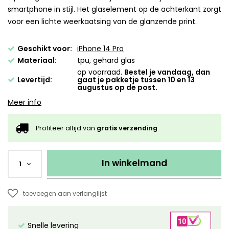
smartphone in stijl. Het glaselement op de achterkant zorgt
voor een lichte weerkaatsing van de glanzende print.
Geschikt voor:
iPhone 14 Pro
Materiaal:
tpu, gehard glas
op voorraad.
Bestel je vandaag, dan
Levertijd:
gaat je pakketje tussen 10 en 13
augustus op de post.
Meer info
Profiteer altijd van
gratis verzending
In winkelmand
1
toevoegen aan verlanglijst
Snelle levering