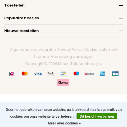
Toestellen
Populaire hoesjes
Nieuwe toestellen
Algemene voorwaarden
Privacy Policy
Cookie statement
Sitemap
Herroeping aanvragen
Copyright © 2026 Mooie Telefoonhoesjes
Door het gebruiken van onze website, ga je akkoord met het gebruik van
cookies om onze website te verbeteren.
Dit bericht verbergen
0
Meer over cookies »