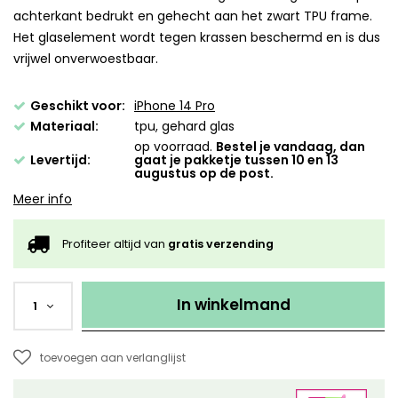
achterkant bedrukt en gehecht aan het zwart TPU frame.
Het glaselement wordt tegen krassen beschermd en is dus
vrijwel onverwoestbaar.
Geschikt voor:
iPhone 14 Pro
Materiaal:
tpu, gehard glas
op voorraad.
Bestel je vandaag, dan
Levertijd:
gaat je pakketje tussen 10 en 13
augustus op de post.
Meer info
Profiteer altijd van
gratis verzending
In winkelmand
1
toevoegen aan verlanglijst