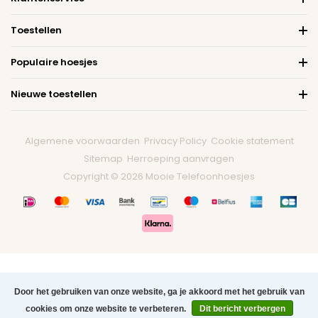
Toestellen
Populaire hoesjes
Nieuwe toestellen
Algemene voorwaarden
Privacy Policy
Cookie statement
Sitemap
Herroeping aanvragen
Copyright © 2026 Mooie Telefoonhoesjes
Door het gebruiken van onze website, ga je akkoord met het gebruik van
cookies om onze website te verbeteren.
Dit bericht verbergen
0