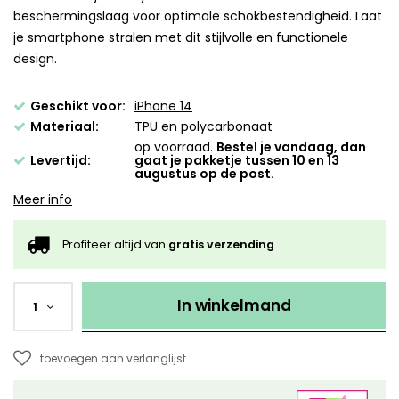
beschermingslaag voor optimale schokbestendigheid. Laat
je smartphone stralen met dit stijlvolle en functionele
design.
Geschikt voor:
iPhone 14
Materiaal:
TPU en polycarbonaat
op voorraad.
Bestel je vandaag, dan
Levertijd:
gaat je pakketje tussen 10 en 13
augustus op de post.
Meer info
Profiteer altijd van
gratis verzending
In winkelmand
1
toevoegen aan verlanglijst