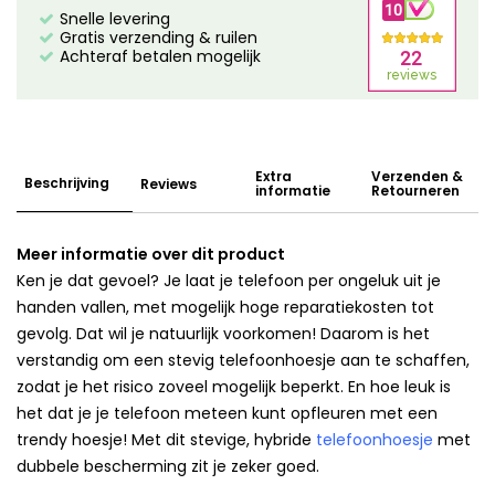
Snelle levering
Gratis verzending & ruilen
Achteraf betalen mogelijk
Extra
Verzenden &
Beschrijving
Reviews
informatie
Retourneren
Meer informatie over dit product
Ken je dat gevoel? Je laat je telefoon per ongeluk uit je
handen vallen, met mogelijk hoge reparatiekosten tot
gevolg. Dat wil je natuurlijk voorkomen! Daarom is het
verstandig om een stevig telefoonhoesje aan te schaffen,
zodat je het risico zoveel mogelijk beperkt. En hoe leuk is
het dat je je telefoon meteen kunt opfleuren met een
trendy hoesje! Met dit stevige, hybride
telefoonhoesje
met
dubbele bescherming zit je zeker goed.