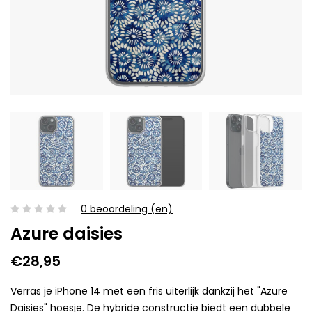
0 beoordeling (en)
Azure daisies
€28,95
Verras je iPhone 14 met een fris uiterlijk dankzij het "Azure
Daisies" hoesje. De hybride constructie biedt een dubbele