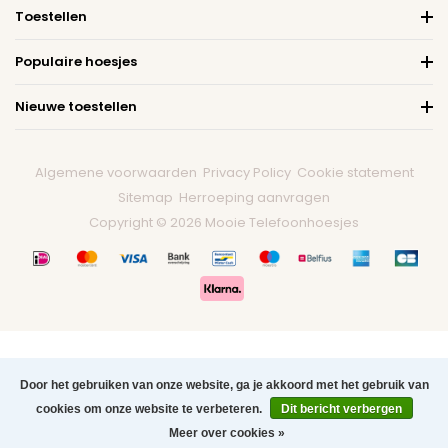
Toestellen
Populaire hoesjes
Nieuwe toestellen
Algemene voorwaarden
Privacy Policy
Cookie statement
Sitemap
Herroeping aanvragen
Copyright © 2026 Mooie Telefoonhoesjes
Door het gebruiken van onze website, ga je akkoord met het gebruik van
cookies om onze website te verbeteren.
Dit bericht verbergen
0
Meer over cookies »
Menu
Zoeken
Contact
Winkelwagen