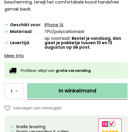
bescherming, terwijl het comfortabele koord handsfree
gemak biedt.
Geschikt voor:
iPhone 14
Materiaal:
TPU/polycarbonaat
op voorraad.
Bestel je vandaag, dan
Levertijd:
gaat je pakketje tussen 10 en 13
augustus op de post.
Meer info
Profiteer altijd van
gratis verzending
In winkelmand
1
toevoegen aan verlanglijst
Snelle levering
Gratis verzending & ruilen