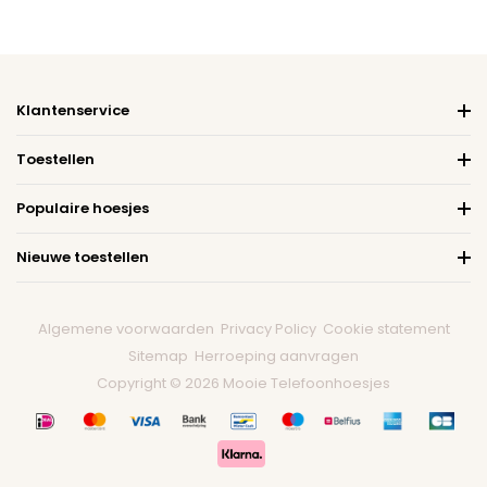
Klantenservice
Toestellen
Populaire hoesjes
Nieuwe toestellen
Algemene voorwaarden
Privacy Policy
Cookie statement
Sitemap
Herroeping aanvragen
Copyright © 2026 Mooie Telefoonhoesjes