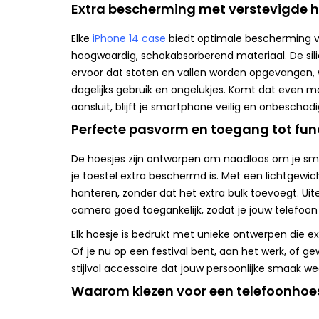
Extra bescherming met verstevigde 
Elke
iPhone 14 case
biedt optimale bescherming vo
hoogwaardig, schokabsorberend materiaal. De si
ervoor dat stoten en vallen worden opgevangen, 
dagelijks gebruik en ongelukjes. Komt dat even mo
aansluit, blijft je smartphone veilig en onbeschadi
Perfecte pasvorm en toegang tot fun
De hoesjes zijn ontworpen om naadloos om je sm
je toestel extra beschermd is. Met een lichtgewicht
hanteren, zonder dat het extra bulk toevoegt. Uit
camera goed toegankelijk, zodat je jouw telefoon 
Elk hoesje is bedrukt met unieke ontwerpen die e
Of je nu op een festival bent, aan het werk, of g
stijlvol accessoire dat jouw persoonlijke smaak we
Waarom kiezen voor een telefoonhoe