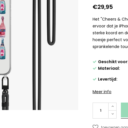
€29,95
Het "Cheers & Che
ervoor dat je iPho
sterke koord en 
hoesje perfect vo
sprankelende tou
Geschikt voor
Materiaal:
Levertijd:
Meer info
toevoegen aan 