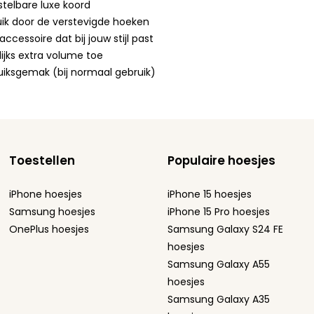
rstelbare luxe koord
ik door de verstevigde hoeken
cessoire dat bij jouw stijl past
ijks extra volume toe
bruiksgemak (bij normaal gebruik)
Toestellen
Populaire hoesjes
iPhone hoesjes
iPhone 15 hoesjes
Samsung hoesjes
iPhone 15 Pro hoesjes
OnePlus hoesjes
Samsung Galaxy S24 FE
hoesjes
Samsung Galaxy A55
hoesjes
Samsung Galaxy A35