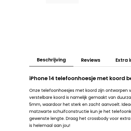
Beschrijving
Reviews
Extra 
iPhone 14 telefoonhoesje met koord b
Onze telefoonhoesjes met koord zijn ontworpen 
verstelbare koord is namelijk gemaakt van duurz
5mm, waardoor het sterk en zacht aanvoelt. Ideaal
matzwarte schuifconstructie kun je het telefoon
gewenste lengte. Draag het crossbody voor extra v
is helemaal aan jou!