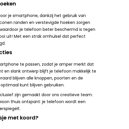
hoeken
or je smartphone, dankzij het gebruik van
liconen randen en verstevigde hoeken zorgen
waardoor je telefoon beter beschermd is tegen
oi uit! Met een strak omhulsel dat perfect
gd.
cties
artphone te passen, zodat je amper merkt dat
 en slank ontwerp blijft je telefoon makkelijk te
eraard blijven alle knoppen, poorten en de
optimaal kunt blijven gebruiken.
xclusief zijn gemaakt door ons creatieve team.
ewoon thuis ontspant: je telefoon wordt een
erspiegelt.
sje met koord?