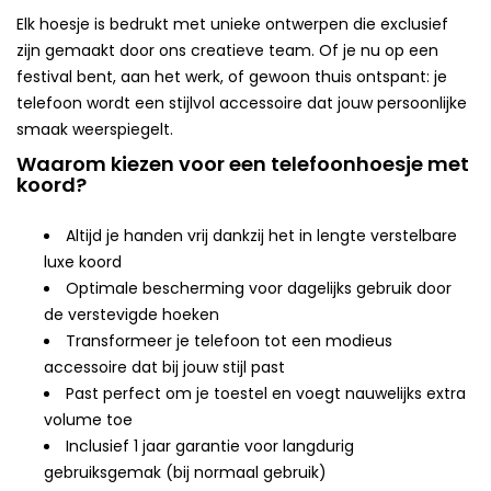
Elk hoesje is bedrukt met unieke ontwerpen die exclusief
zijn gemaakt door ons creatieve team. Of je nu op een
festival bent, aan het werk, of gewoon thuis ontspant: je
telefoon wordt een stijlvol accessoire dat jouw persoonlijke
smaak weerspiegelt.
Waarom kiezen voor een telefoonhoesje met
koord?
Altijd je handen vrij dankzij het in lengte verstelbare
luxe koord
Optimale bescherming voor dagelijks gebruik door
de verstevigde hoeken
Transformeer je telefoon tot een modieus
accessoire dat bij jouw stijl past
Past perfect om je toestel en voegt nauwelijks extra
volume toe
Inclusief 1 jaar garantie voor langdurig
gebruiksgemak (bij normaal gebruik)