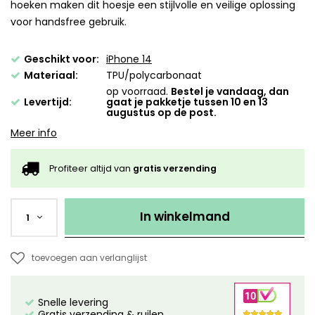
hoeken maken dit hoesje een stijlvolle en veilige oplossing
voor handsfree gebruik.
Geschikt voor:
iPhone 14
Materiaal:
TPU/polycarbonaat
op voorraad.
Bestel je vandaag, dan
Levertijd:
gaat je pakketje tussen 10 en 13
augustus op de post.
Meer info
Profiteer altijd van
gratis verzending
In winkelmand
1
toevoegen aan verlanglijst
Snelle levering
Gratis verzending & ruilen