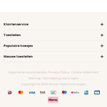
Klantenservice
Toestellen
Populaire hoesjes
Nieuwe toestellen
Algemene voorwaarden
Privacy Policy
Cookie statement
Sitemap
Herroeping aanvragen
Copyright © 2026 Mooie Telefoonhoesjes