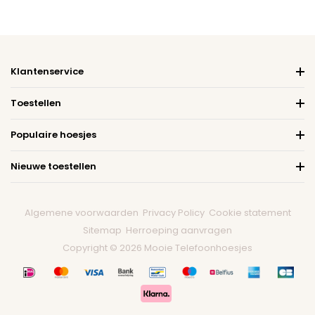
Klantenservice
Toestellen
Populaire hoesjes
Nieuwe toestellen
Algemene voorwaarden
Privacy Policy
Cookie statement
Sitemap
Herroeping aanvragen
Copyright © 2026 Mooie Telefoonhoesjes