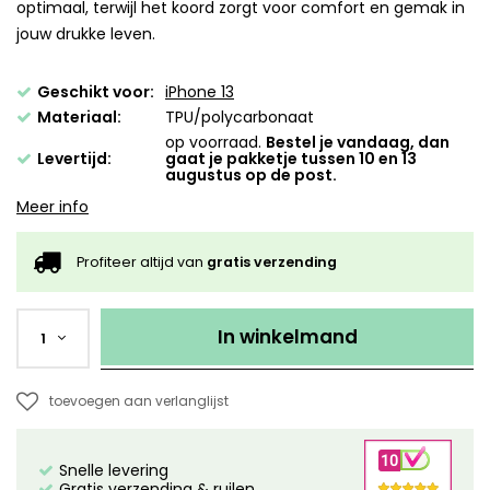
optimaal, terwijl het koord zorgt voor comfort en gemak in
jouw drukke leven.
Geschikt voor:
iPhone 13
Materiaal:
TPU/polycarbonaat
op voorraad.
Bestel je vandaag, dan
Levertijd:
gaat je pakketje tussen 10 en 13
augustus op de post.
Meer info
Profiteer altijd van
gratis verzending
In winkelmand
1
toevoegen aan verlanglijst
Snelle levering
Gratis verzending & ruilen