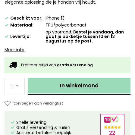
elegante oplossing die je handen vrij houdt.
Geschikt voor:
iPhone 13
Materiaal:
TPU/polycarbonaat
op voorraad.
Bestel je vandaag, dan
Levertijd:
gaat je pakketje tussen 10 en 13
augustus op de post.
Meer info
Profiteer altijd van
gratis verzending
In winkelmand
1
toevoegen aan verlanglijst
Snelle levering
Gratis verzending & ruilen
Achteraf betalen mogelijk