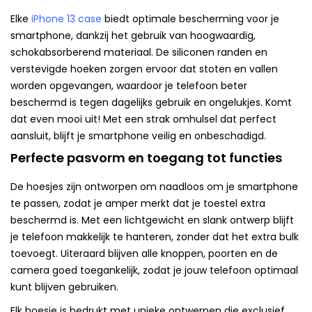
Elke
iPhone 13 case
biedt optimale bescherming voor je
smartphone, dankzij het gebruik van hoogwaardig,
schokabsorberend materiaal. De siliconen randen en
verstevigde hoeken zorgen ervoor dat stoten en vallen
worden opgevangen, waardoor je telefoon beter
beschermd is tegen dagelijks gebruik en ongelukjes. Komt
dat even mooi uit! Met een strak omhulsel dat perfect
aansluit, blijft je smartphone veilig en onbeschadigd.
Perfecte pasvorm en toegang tot functies
De hoesjes zijn ontworpen om naadloos om je smartphone
te passen, zodat je amper merkt dat je toestel extra
beschermd is. Met een lichtgewicht en slank ontwerp blijft
je telefoon makkelijk te hanteren, zonder dat het extra bulk
toevoegt. Uiteraard blijven alle knoppen, poorten en de
camera goed toegankelijk, zodat je jouw telefoon optimaal
kunt blijven gebruiken.
Elk hoesje is bedrukt met unieke ontwerpen die exclusief