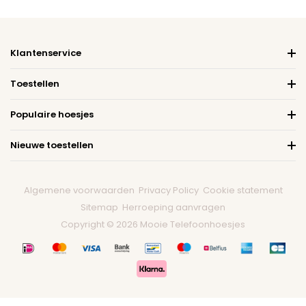
Klantenservice
Toestellen
Populaire hoesjes
Nieuwe toestellen
Algemene voorwaarden
Privacy Policy
Cookie statement
Sitemap
Herroeping aanvragen
Copyright © 2026 Mooie Telefoonhoesjes