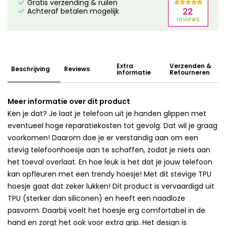
Gratis verzending & ruilen
Achteraf betalen mogelijk
Extra
Verzenden &
Beschrijving
Reviews
informatie
Retourneren
Meer informatie over dit product
Ken je dat? Je laat je telefoon uit je handen glippen met
eventueel hoge reparatiekosten tot gevolg. Dat wil je graag
voorkomen! Daarom doe je er verstandig aan om een
stevig telefoonhoesje aan te schaffen, zodat je niets aan
het toeval overlaat. En hoe leuk is het dat je jouw telefoon
kan opfleuren met een trendy hoesje! Met dit stevige TPU
hoesje gaat dat zeker lukken! Dit product is vervaardigd uit
TPU (sterker dan siliconen) en heeft een naadloze
pasvorm. Daarbij voelt het hoesje erg comfortabel in de
hand en zorgt het ook voor extra grip. Het design is