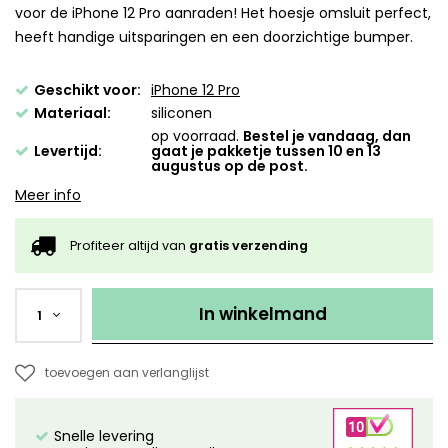
voor de iPhone 12 Pro aanraden! Het hoesje omsluit perfect,
heeft handige uitsparingen en een doorzichtige bumper.
Geschikt voor:
iPhone 12 Pro
Materiaal:
siliconen
op voorraad.
Bestel je vandaag, dan
Levertijd:
gaat je pakketje tussen 10 en 13
augustus op de post.
Meer info
Profiteer altijd van
gratis verzending
In winkelmand
1
toevoegen aan verlanglijst
Snelle levering