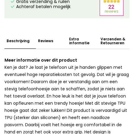
Gratis verzending & ruilen
Achteraf betalen mogelijk
Extra
Verzenden &
Beschrijving
Reviews
informatie
Retourneren
Meer informatie over dit product
Ken je dat? Je laat je telefoon uit je handen glippen met
eventueel hoge reparatiekosten tot gevolg. Dat wil je graag
voorkomen! Daarom doe je er verstandig aan om een
stevig telefoonhoesje aan te schaffen, zodat je niets aan
het toeval overlaat. En hoe leuk is het dat je jouw telefoon
kan opfleuren met een trendy hoesje! Met dit stevige TPU
hoesje gaat dat zeker lukken! Dit product is vervaardigd uit
TPU (sterker dan siliconen) en heeft een naadloze
pasvorm. Daarbij voelt het hoesje erg comfortabel in de
hand en zorgt het ook voor extra grip. Het design is