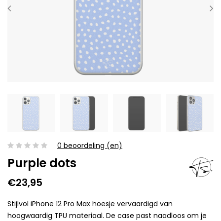
0 beoordeling (en)
Purple dots
€23,95
Stijlvol iPhone 12 Pro Max hoesje vervaardigd van
hoogwaardig TPU materiaal. De case past naadloos om je