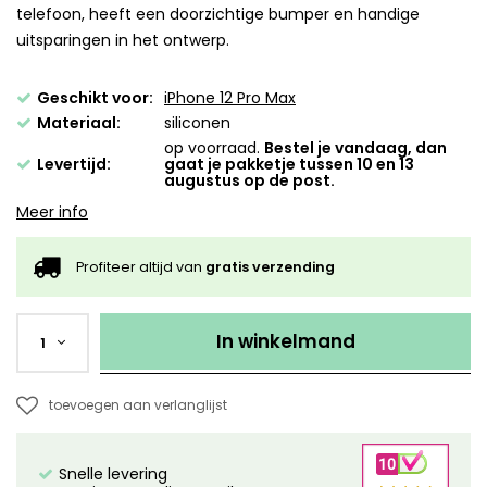
telefoon, heeft een doorzichtige bumper en handige
uitsparingen in het ontwerp.
Geschikt voor:
iPhone 12 Pro Max
Materiaal:
siliconen
op voorraad.
Bestel je vandaag, dan
Levertijd:
gaat je pakketje tussen 10 en 13
augustus op de post.
Meer info
Profiteer altijd van
gratis verzending
In winkelmand
1
toevoegen aan verlanglijst
Snelle levering