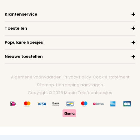
Klantenservice
Toestellen
Populaire hoesjes
Nieuwe toestellen
Algemene voorwaarden
Privacy Policy
Cookie statement
Sitemap
Herroeping aanvragen
Copyright © 2026 Mooie Telefoonhoesjes