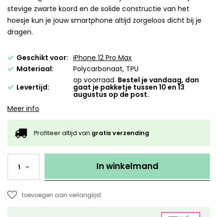
stevige zwarte koord en de solide constructie van het
hoesje kun je jouw smartphone altijd zorgeloos dicht bij je
dragen.
Geschikt voor:
iPhone 12 Pro Max
Materiaal:
Polycarbonaat, TPU
op voorraad.
Bestel je vandaag, dan
Levertijd:
gaat je pakketje tussen 10 en 13
augustus op de post.
Meer info
Profiteer altijd van
gratis verzending
In winkelmand
1
toevoegen aan verlanglijst