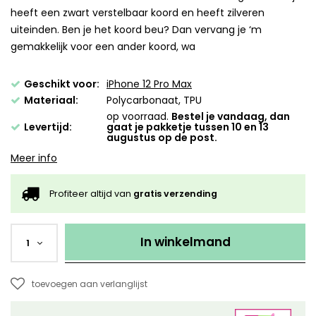
heeft een zwart verstelbaar koord en heeft zilveren
uiteinden. Ben je het koord beu? Dan vervang je ‘m
gemakkelijk voor een ander koord, wa
Geschikt voor:
iPhone 12 Pro Max
Materiaal:
Polycarbonaat, TPU
op voorraad.
Bestel je vandaag, dan
Levertijd:
gaat je pakketje tussen 10 en 13
augustus op de post.
Meer info
Profiteer altijd van
gratis verzending
In winkelmand
1
toevoegen aan verlanglijst