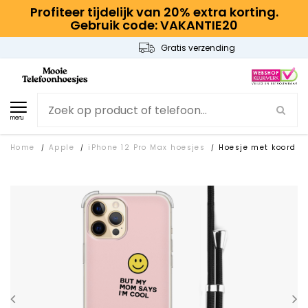
Profiteer tijdelijk van 20% extra korting.
Gebruik code: VAKANTIE20
Gratis verzending
menu
Home
Apple
iPhone 12 Pro Max hoesjes
Hoesje met koord
/
/
/