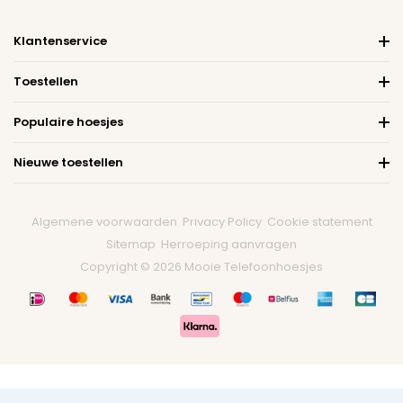
Klantenservice
Toestellen
Populaire hoesjes
Nieuwe toestellen
Algemene voorwaarden
Privacy Policy
Cookie statement
Sitemap
Herroeping aanvragen
Copyright © 2026 Mooie Telefoonhoesjes