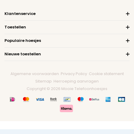
Klantenservice
Toestellen
Populaire hoesjes
Nieuwe toestellen
Algemene voorwaarden
Privacy Policy
Cookie statement
Sitemap
Herroeping aanvragen
Copyright © 2026 Mooie Telefoonhoesjes