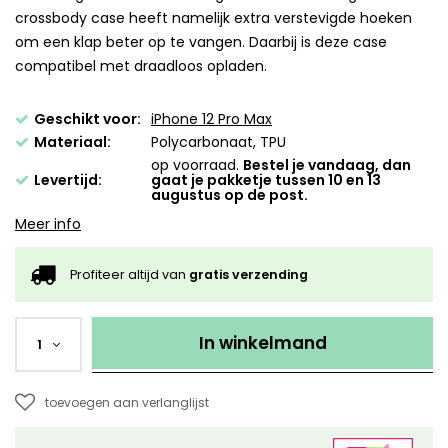
crossbody case heeft namelijk extra verstevigde hoeken
om een klap beter op te vangen. Daarbij is deze case
compatibel met draadloos opladen.
Geschikt voor:
iPhone 12 Pro Max
Materiaal:
Polycarbonaat, TPU
op voorraad.
Bestel je vandaag, dan
Levertijd:
gaat je pakketje tussen 10 en 13
augustus op de post.
Meer info
Profiteer altijd van
gratis verzending
In winkelmand
1
toevoegen aan verlanglijst