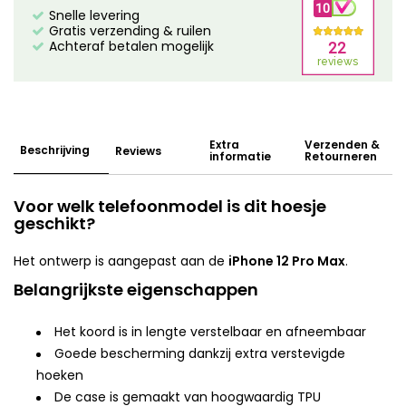
Snelle levering
Gratis verzending & ruilen
Achteraf betalen mogelijk
Extra
Verzenden &
Beschrijving
Reviews
informatie
Retourneren
Voor welk telefoonmodel is dit hoesje
geschikt?
Het ontwerp is aangepast aan de
iPhone 12 Pro Max
.
Belangrijkste eigenschappen
Het koord is in lengte verstelbaar en afneembaar
Goede bescherming dankzij extra verstevigde
hoeken
De case is gemaakt van hoogwaardig TPU