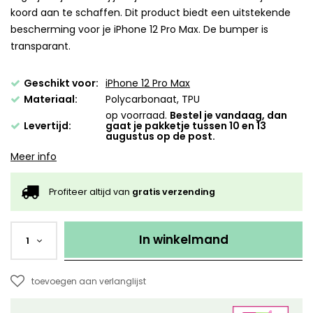
koord aan te schaffen. Dit product biedt een uitstekende
bescherming voor je iPhone 12 Pro Max. De bumper is
transparant.
Geschikt voor:
iPhone 12 Pro Max
Materiaal:
Polycarbonaat, TPU
op voorraad.
Bestel je vandaag, dan
Levertijd:
gaat je pakketje tussen 10 en 13
augustus op de post.
Meer info
Profiteer altijd van
gratis verzending
In winkelmand
1
toevoegen aan verlanglijst