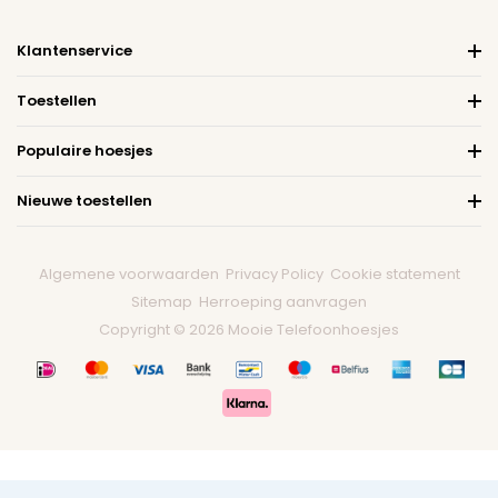
Klantenservice
Toestellen
Populaire hoesjes
Nieuwe toestellen
Algemene voorwaarden
Privacy Policy
Cookie statement
Sitemap
Herroeping aanvragen
Copyright © 2026 Mooie Telefoonhoesjes