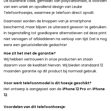
De buitenste case, gemaakt van polycarbonaat, is voorzien
van een uniek en opvallend design van Leuke
Telefoonhoesjes, waarmee je telefoon direct opvalt.
Daarnaast worden de knoppen van je smartphone
beschermd, maar blijven ze uiteraard gewoon te gebruiken.
In tegenstelling tot goedkopere alternatieven zal deze print
niet vervagen of afbladderen na verloop van tijd. Dat is nog
eens een geruststellende gedachte!
Hoe zit het met de garantie?
Wij hebben vertrouwen in onze producten en staan
daarom voor de kwaliteit hiervan. Wij bieden standaard 12
maanden garantie op dit product bij normaal gebruik.
Voor werk telefoonmodel is dit hoesje geschikt?
Het ontwerp is aangepast aan de
iPhone 12 Pro
en
iPhone
12
.
Voordelen van dit telefoonhoesje: