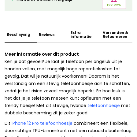
Extra
Verzenden &
Beschrijving
Reviews
informatie
Retourneren
Meer informatie over dit product
Ken je dat gevoel? Je laat je telefoon per ongeluk uit je
handen vallen, met mogelijk hoge reparatiekosten tot
gevolg. Dat wil je natuurlijk voorkomen! Daarom is het
verstandig om een stevig telefoonhoesje aan te schaffen,
zodat je het risico zoveel mogelijk beperkt. En hoe leuk is
het dat je je telefoon meteen kunt opfleuren met een
trendy hoesje! Met dit stevige, hybride
telefoonhoesje
met
dubbele bescherming zit je zeker goed.
Dit
iPhone 12 Pro telefoonhoesje
combineert een flexibele,
doorzichtige TPU-binnenkant met een robuuste buitenlaag.