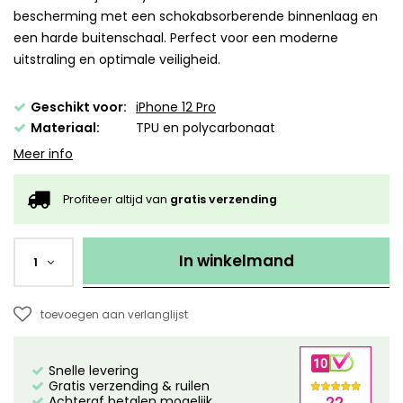
bescherming met een schokabsorberende binnenlaag en
een harde buitenschaal. Perfect voor een moderne
uitstraling en optimale veiligheid.
Geschikt voor:
iPhone 12 Pro
Materiaal:
TPU en polycarbonaat
Meer info
Profiteer altijd van
gratis verzending
In winkelmand
1
toevoegen aan verlanglijst
Snelle levering
Gratis verzending & ruilen
Achteraf betalen mogelijk