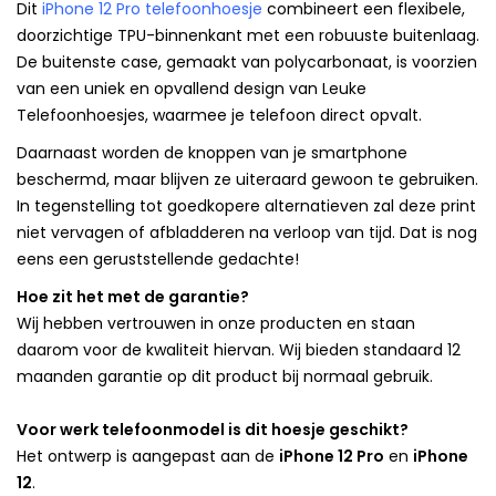
Dit
iPhone 12 Pro telefoonhoesje
combineert een flexibele,
doorzichtige TPU-binnenkant met een robuuste buitenlaag.
De buitenste case, gemaakt van polycarbonaat, is voorzien
van een uniek en opvallend design van Leuke
Telefoonhoesjes, waarmee je telefoon direct opvalt.
Daarnaast worden de knoppen van je smartphone
beschermd, maar blijven ze uiteraard gewoon te gebruiken.
In tegenstelling tot goedkopere alternatieven zal deze print
niet vervagen of afbladderen na verloop van tijd. Dat is nog
eens een geruststellende gedachte!
Hoe zit het met de garantie?
Wij hebben vertrouwen in onze producten en staan
daarom voor de kwaliteit hiervan. Wij bieden standaard 12
maanden garantie op dit product bij normaal gebruik.
Voor werk telefoonmodel is dit hoesje geschikt?
Het ontwerp is aangepast aan de
iPhone 12 Pro
en
iPhone
12
.