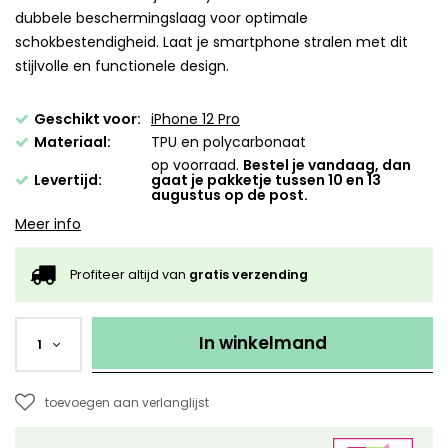
dubbele beschermingslaag voor optimale
schokbestendigheid. Laat je smartphone stralen met dit
stijlvolle en functionele design.
Geschikt voor:
iPhone 12 Pro
Materiaal:
TPU en polycarbonaat
op voorraad.
Bestel je vandaag, dan
Levertijd:
gaat je pakketje tussen 10 en 13
augustus op de post.
Meer info
Profiteer altijd van
gratis verzending
In winkelmand
1
toevoegen aan verlanglijst