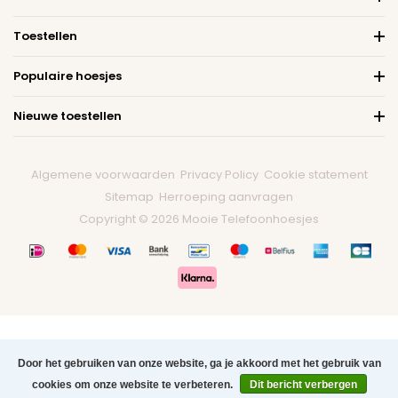
Toestellen
Populaire hoesjes
Nieuwe toestellen
Algemene voorwaarden
Privacy Policy
Cookie statement
Sitemap
Herroeping aanvragen
Copyright © 2026 Mooie Telefoonhoesjes
Door het gebruiken van onze website, ga je akkoord met het gebruik van
cookies om onze website te verbeteren.
Dit bericht verbergen
0