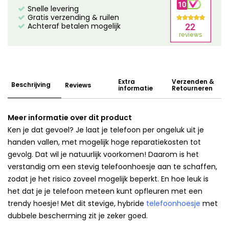
Snelle levering
Gratis verzending & ruilen
Achteraf betalen mogelijk
Extra
Verzenden &
Beschrijving
Reviews
informatie
Retourneren
Meer informatie over dit product
Ken je dat gevoel? Je laat je telefoon per ongeluk uit je
handen vallen, met mogelijk hoge reparatiekosten tot
gevolg. Dat wil je natuurlijk voorkomen! Daarom is het
verstandig om een stevig telefoonhoesje aan te schaffen,
zodat je het risico zoveel mogelijk beperkt. En hoe leuk is
het dat je je telefoon meteen kunt opfleuren met een
trendy hoesje! Met dit stevige, hybride
telefoonhoesje
met
dubbele bescherming zit je zeker goed.