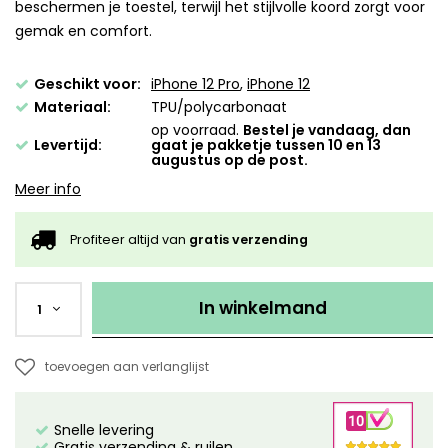
beschermen je toestel, terwijl het stijlvolle koord zorgt voor
gemak en comfort.
Geschikt voor:
iPhone 12 Pro
,
iPhone 12
Materiaal:
TPU/polycarbonaat
op voorraad.
Bestel je vandaag, dan
Levertijd:
gaat je pakketje tussen 10 en 13
augustus op de post.
Meer info
Profiteer altijd van
gratis verzending
In winkelmand
1
toevoegen aan verlanglijst
Snelle levering
Gratis verzending & ruilen