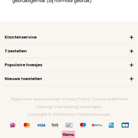
gebruiksgemak (bij normaal gebruik)
Klantenservice
Toestellen
Populaire hoesjes
Nieuwe toestellen
Algemene voorwaarden
Privacy Policy
Cookie statement
Sitemap
Herroeping aanvragen
Copyright © 2026 Mooie Telefoonhoesjes