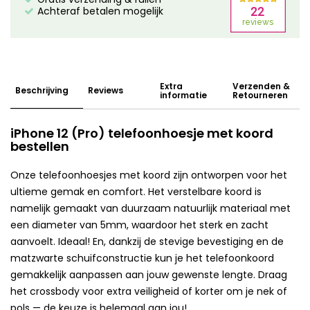
Achteraf betalen mogelijk
Extra
Verzenden &
Beschrijving
Reviews
informatie
Retourneren
iPhone 12 (Pro) telefoonhoesje met koord
bestellen
Onze telefoonhoesjes met koord zijn ontworpen voor het
ultieme gemak en comfort. Het verstelbare koord is
namelijk gemaakt van duurzaam natuurlijk materiaal met
een diameter van 5mm, waardoor het sterk en zacht
aanvoelt. Ideaal! En, dankzij de stevige bevestiging en de
matzwarte schuifconstructie kun je het telefoonkoord
gemakkelijk aanpassen aan jouw gewenste lengte. Draag
het crossbody voor extra veiligheid of korter om je nek of
pols — de keuze is helemaal aan jou!