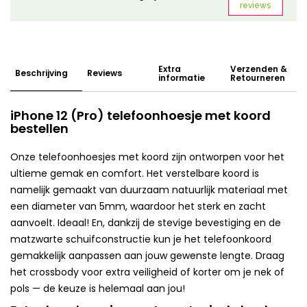
Extra
Verzenden &
Beschrijving
Reviews
informatie
Retourneren
iPhone 12 (Pro) telefoonhoesje met koord
bestellen
Onze telefoonhoesjes met koord zijn ontworpen voor het
ultieme gemak en comfort. Het verstelbare koord is
namelijk gemaakt van duurzaam natuurlijk materiaal met
een diameter van 5mm, waardoor het sterk en zacht
aanvoelt. Ideaal! En, dankzij de stevige bevestiging en de
matzwarte schuifconstructie kun je het telefoonkoord
gemakkelijk aanpassen aan jouw gewenste lengte. Draag
het crossbody voor extra veiligheid of korter om je nek of
pols — de keuze is helemaal aan jou!