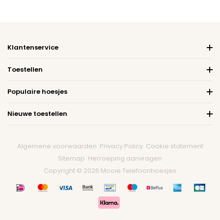
Klantenservice
Toestellen
Populaire hoesjes
Nieuwe toestellen
Algemene voorwaarden
Privacy Policy
Cookie statement
Sitemap
Herroeping aanvragen
Copyright © 2026 Mooie Telefoonhoesjes