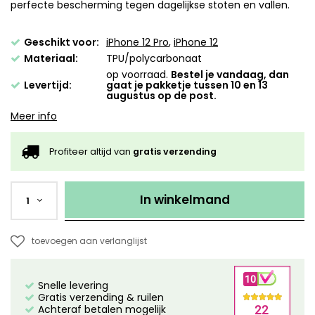
perfecte bescherming tegen dagelijkse stoten en vallen.
Geschikt voor:
iPhone 12 Pro
,
iPhone 12
Materiaal:
TPU/polycarbonaat
op voorraad.
Bestel je vandaag, dan
Levertijd:
gaat je pakketje tussen 10 en 13
augustus op de post.
Meer info
Profiteer altijd van
gratis verzending
In winkelmand
1
toevoegen aan verlanglijst
Snelle levering
Gratis verzending & ruilen
Achteraf betalen mogelijk