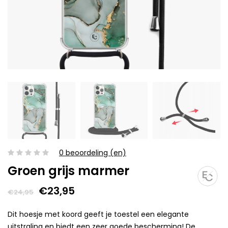
0 beoordeling (en)
Groen grijs marmer
€23,95
€24,95
Dit hoesje met koord geeft je toestel een elegante
uitstraling en biedt een zeer goede bescherming! De