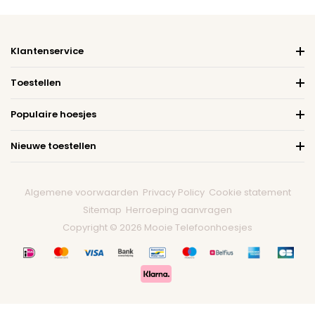
Klantenservice
Toestellen
Populaire hoesjes
Nieuwe toestellen
Algemene voorwaarden
Privacy Policy
Cookie statement
Sitemap
Herroeping aanvragen
Copyright © 2026 Mooie Telefoonhoesjes