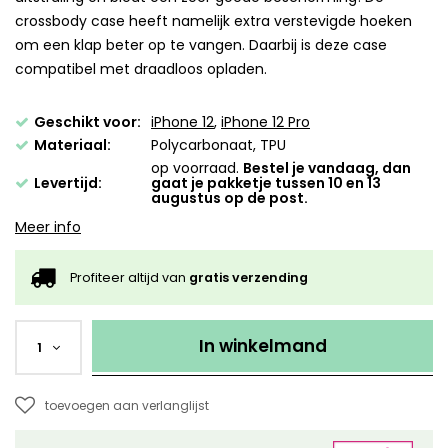
crossbody case heeft namelijk extra verstevigde hoeken
om een klap beter op te vangen. Daarbij is deze case
compatibel met draadloos opladen.
Geschikt voor:
iPhone 12
,
iPhone 12 Pro
Materiaal:
Polycarbonaat, TPU
op voorraad.
Bestel je vandaag, dan
Levertijd:
gaat je pakketje tussen 10 en 13
augustus op de post.
Meer info
Profiteer altijd van
gratis verzending
In winkelmand
1
toevoegen aan verlanglijst