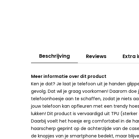
Beschrijving
Reviews
Extra 
Meer informatie over dit product
Ken je dat? Je laat je telefoon uit je handen gli
gevolg. Dat wil je graag voorkomen! Daarom doe 
telefoonhoesje aan te schaffen, zodat je niets aan
jouw telefoon kan opfleuren met een trendy hoesj
lukken! Dit product is vervaardigd uit TPU (sterk
Daarbij voelt het hoesje erg comfortabel in de han
haarscherp geprint op de achterzijde van de cas
de knopjes van je smartphone bedekt, maar blijven 