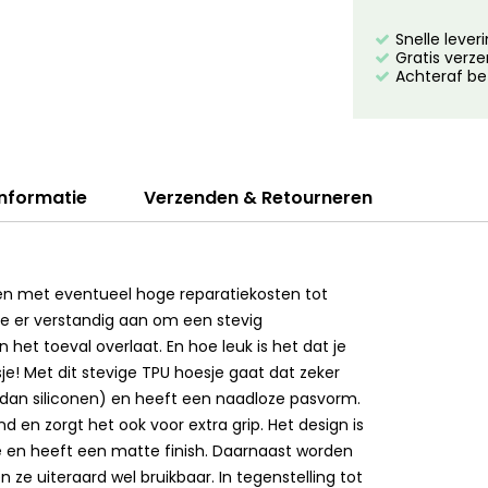
Snelle lever
Gratis verze
Achteraf be
informatie
Verzenden & Retourneren
ppen met eventueel hoge reparatiekosten tot
je er verstandig aan om een stevig
 het toeval overlaat. En hoe leuk is het dat je
e! Met dit stevige TPU hoesje gaat dat zeker
er dan siliconen) en heeft een naadloze pasvorm.
d en zorgt het ook voor extra grip. Het design is
e en heeft een matte finish. Daarnaast worden
ze uiteraard wel bruikbaar. In tegenstelling tot