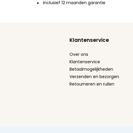
Inclusief 12 maanden garantie
Klantenservice
Over ons
Klantenservice
Betaalmogelijkheden
Verzenden en bezorgen
Retourneren en ruilen
Algemene voorwaarden
Privacy Policy
Cookie stat