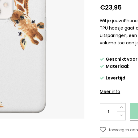
€23,95
Wil je jouw iPhone
TPU hoesje gaat d
uitsparingen, ee
volume toe aan je
Geschikt voor
Materiaal:
Levertijd:
Meer info
toevoegen aan 