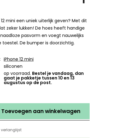
 12 mini een uniek uiterlijk geven? Met dit
at zeker lukken! De hoes heeft handige
n naadloze pasvorm en voegt nauwelijks
 toestel. De bumper is doorzichtig.
:
iPhone 12 mini
siliconen
op voorraad.
Bestel je vandaag, dan
gaat je pakketje tussen 10 en 13
augustus op de post.
Toevoegen aan winkelwagen
verlanglijst