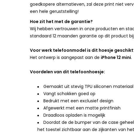
goedkopere alternatieven, zal deze print niet verv
een hele geruststelling!
Hoe zit het met de garantie?
Wij hebben vertrouwen in onze producten en staan
standaard 12 maanden garantie op dit product bij
Voor werk telefoonmodel is dit hoesje geschikt
Het ontwerp is aangepast aan de
iPhone 12 mini
.
Voordelen van dit telefoonhoesje:
Gemaakt uit stevig TPU siliconen materiaal
Vangt schokken goed op
Bedrukt met een exclusief design
Afgewerkt met een matte printfinish
Draadloos opladen is mogelijk
Doordat de de bumper van de case geheel doo
het toestel zichtbaar aan de zijkanten van he