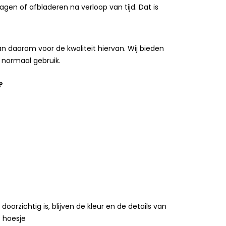
agen of afbladeren na verloop van tijd. Dat is
 daarom voor de kwaliteit hiervan. Wij bieden
 normaal gebruik.
?
rzichtig is, blijven de kleur en de details van
t hoesje