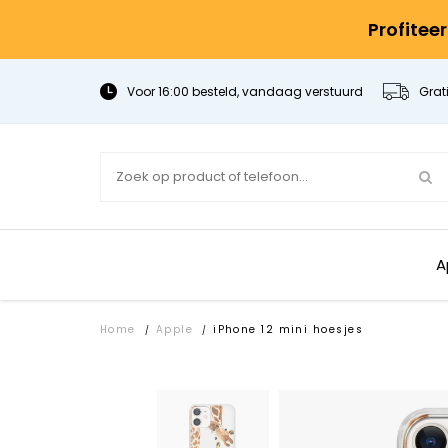
Profitee
Voor 16:00 besteld, vandaag verstuurd
Grat
A
Home
Apple
iPhone 12 mini hoesjes
/
/