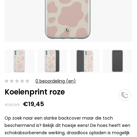
0 beoordeling (en)
Koeienprint roze
€19,45
€20,95
Op zoek naar een slanke backcover maar die toch
beschermend is? Bekijk dit hoesje eens! De hoes heeft een
schokabsorberende werking, draadloos opladen is mogelijk