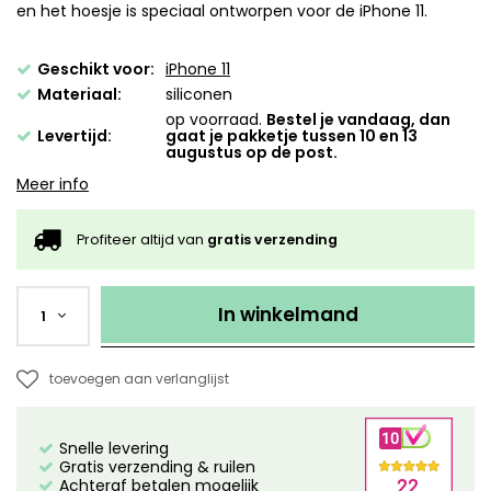
en het hoesje is speciaal ontworpen voor de iPhone 11.
Geschikt voor:
iPhone 11
Materiaal:
siliconen
op voorraad.
Bestel je vandaag, dan
Levertijd:
gaat je pakketje tussen 10 en 13
augustus op de post.
Meer info
Profiteer altijd van
gratis verzending
In winkelmand
1
toevoegen aan verlanglijst
Snelle levering
Gratis verzending & ruilen
Achteraf betalen mogelijk