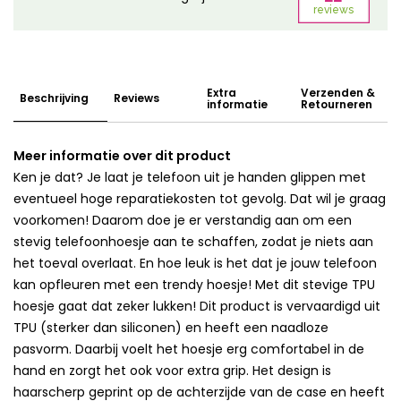
Extra
Verzenden &
Beschrijving
Reviews
informatie
Retourneren
Meer informatie over dit product
Ken je dat? Je laat je telefoon uit je handen glippen met
eventueel hoge reparatiekosten tot gevolg. Dat wil je graag
voorkomen! Daarom doe je er verstandig aan om een
stevig telefoonhoesje aan te schaffen, zodat je niets aan
het toeval overlaat. En hoe leuk is het dat je jouw telefoon
kan opfleuren met een trendy hoesje! Met dit stevige TPU
hoesje gaat dat zeker lukken! Dit product is vervaardigd uit
TPU (sterker dan siliconen) en heeft een naadloze
pasvorm. Daarbij voelt het hoesje erg comfortabel in de
hand en zorgt het ook voor extra grip. Het design is
haarscherp geprint op de achterzijde van de case en heeft