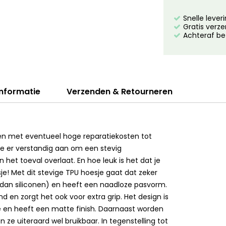
Snelle lever
Gratis verze
Achteraf be
informatie
Verzenden & Retourneren
ppen met eventueel hoge reparatiekosten tot
je er verstandig aan om een stevig
 het toeval overlaat. En hoe leuk is het dat je
e! Met dit stevige TPU hoesje gaat dat zeker
er dan siliconen) en heeft een naadloze pasvorm.
d en zorgt het ook voor extra grip. Het design is
e en heeft een matte finish. Daarnaast worden
ze uiteraard wel bruikbaar. In tegenstelling tot