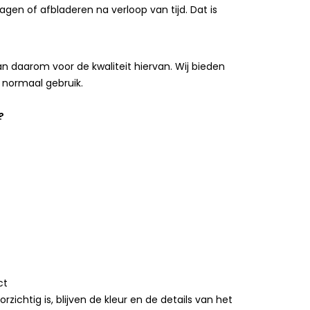
agen of afbladeren na verloop van tijd. Dat is
 daarom voor de kwaliteit hiervan. Wij bieden
 normaal gebruik.
?
ct
chtig is, blijven de kleur en de details van het