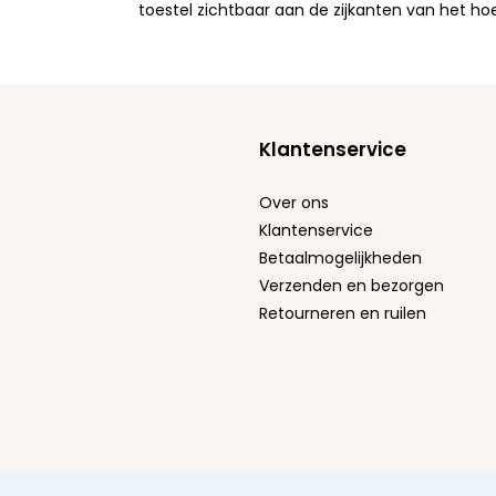
toestel zichtbaar aan de zijkanten van het ho
Klantenservice
Over ons
Klantenservice
Betaalmogelijkheden
Verzenden en bezorgen
Retourneren en ruilen
Algemene voorwaarden
Privacy Policy
Cookie stat