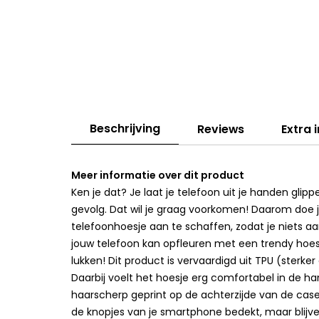
Beschrijving
Reviews
Extra 
Meer informatie over dit product
Ken je dat? Je laat je telefoon uit je handen gli
gevolg. Dat wil je graag voorkomen! Daarom doe 
telefoonhoesje aan te schaffen, zodat je niets aan
jouw telefoon kan opfleuren met een trendy hoesj
lukken! Dit product is vervaardigd uit TPU (sterk
Daarbij voelt het hoesje erg comfortabel in de han
haarscherp geprint op de achterzijde van de cas
de knopjes van je smartphone bedekt, maar blijven 