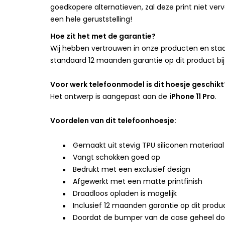
goedkopere alternatieven, zal deze print niet verv
een hele geruststelling!
Hoe zit het met de garantie?
Wij hebben vertrouwen in onze producten en staan
standaard 12 maanden garantie op dit product bij
Voor werk telefoonmodel is dit hoesje geschikt
Het ontwerp is aangepast aan de
iPhone 11 Pro
.
Voordelen van dit telefoonhoesje:
Gemaakt uit stevig TPU siliconen materiaal
Vangt schokken goed op
Bedrukt met een exclusief design
Afgewerkt met een matte printfinish
Draadloos opladen is mogelijk
Inclusief 12 maanden garantie op dit produ
Doordat de bumper van de case geheel doorzi