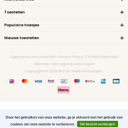
Toestellen
Populaire hoesjes
Nieuwe toestellen
Algemene voorwaarden
Privacy Policy
Cookie statement
Sitemap
Herroeping aanvragen
Copyright © 2026 Mooie Telefoonhoesjes
Door het gebruiken van onze website, ga je akkoord met het gebruik van
cookies om onze website te verbeteren.
Dit bericht verbergen
0