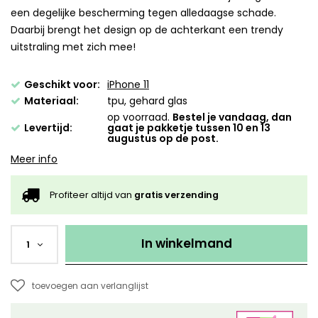
een degelijke bescherming tegen alledaagse schade.
Daarbij brengt het design op de achterkant een trendy
uitstraling met zich mee!
Geschikt voor:
iPhone 11
Materiaal:
tpu, gehard glas
op voorraad.
Bestel je vandaag, dan
Levertijd:
gaat je pakketje tussen 10 en 13
augustus op de post.
Meer info
Profiteer altijd van
gratis verzending
In winkelmand
1
toevoegen aan verlanglijst