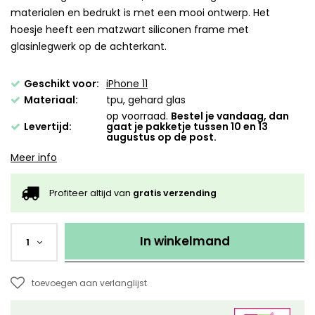
materialen en bedrukt is met een mooi ontwerp. Het
hoesje heeft een matzwart siliconen frame met
glasinlegwerk op de achterkant.
Geschikt voor:
iPhone 11
Materiaal:
tpu, gehard glas
op voorraad.
Bestel je vandaag, dan
Levertijd:
gaat je pakketje tussen 10 en 13
augustus op de post.
Meer info
Profiteer altijd van
gratis verzending
In winkelmand
1
toevoegen aan verlanglijst