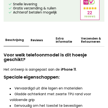
Snelle levering
Gratis verzending & ruilen
Achteraf betalen mogelijk
Extra
Verzenden &
Beschrijving
Reviews
informatie
Retourneren
Voor welk telefoonmodel is dit hoesje
geschikt?
Het ontwerp is aangepast aan de
iPhone 11
.
Speciale eigenschappen:
Vervaardigd uit drie lagen en materialen
Gladde achterkant met zwarte TPU rand voor
voldoende grip
Eenvoudig om het toestel te bevestigen