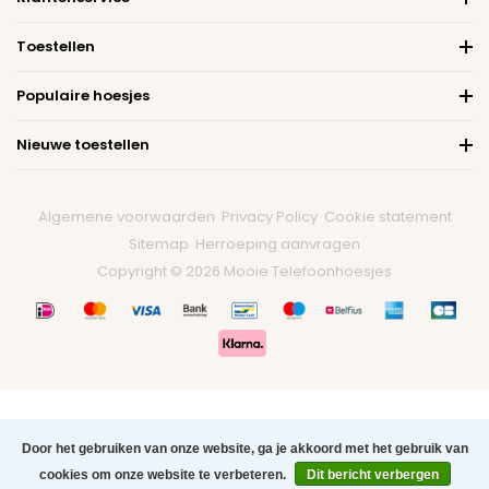
Toestellen
Populaire hoesjes
Nieuwe toestellen
Algemene voorwaarden
Privacy Policy
Cookie statement
Sitemap
Herroeping aanvragen
Copyright © 2026 Mooie Telefoonhoesjes
Door het gebruiken van onze website, ga je akkoord met het gebruik van
cookies om onze website te verbeteren.
Dit bericht verbergen
0